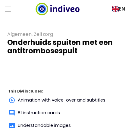
EN
Algemeen
,
Zelfzorg
Onderhuids spuiten met een
antitrombosespuit
This Divi includes:
Animation with voice-over and subtitles
B1 instruction cards
Understandable images