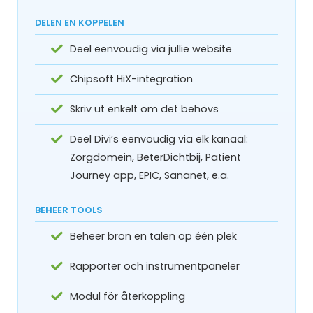
DELEN EN KOPPELEN
Deel eenvoudig via jullie website
Chipsoft HiX-integration
Skriv ut enkelt om det behövs
Deel Divi’s eenvoudig via elk kanaal:
Zorgdomein,
BeterDichtbij, Patient
Journey app, EPIC, Sananet, e.a.
BEHEER TOOLS
Beheer bron en talen op één plek
Rapporter och instrumentpaneler
Modul för återkoppling