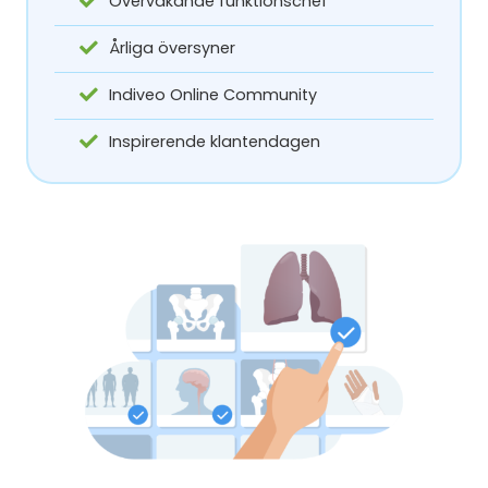
Övervakande funktionschef
Årliga översyner
Indiveo Online Community
Inspirerende klantendagen