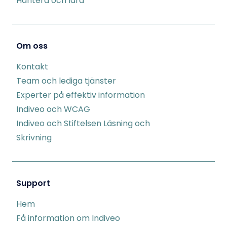
Hantera och lära
Om oss
Kontakt
Team och lediga tjänster
Experter på effektiv information
Indiveo och WCAG
Indiveo och Stiftelsen Läsning och
Skrivning
Support
Hem
Få information om Indiveo