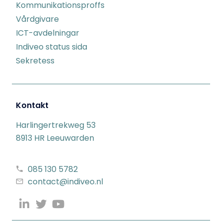
Kommunikationsproffs
Vårdgivare
ICT-avdelningar
Indiveo status sida
Sekretess
Kontakt
Harlingertrekweg 53
8913 HR Leeuwarden
085 130 5782
contact@indiveo.nl