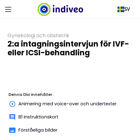
SV
Gynekologi och obstetrik
2:a intagningsintervjun för IVF-
eller ICSI-behandling
Denna Divi innehåller:
Animering med voice-over och undertexter
B1 instruktionskort
Förståeliga bilder