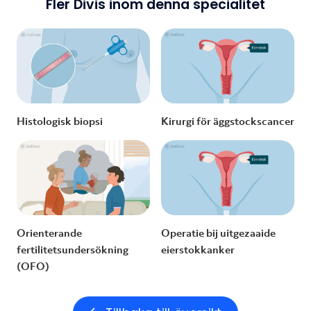
Fler Divis inom denna specialitet
Histologisk biopsi
Kirurgi för äggstockscancer
Orienterande
Operatie bij uitgezaaide
fertilitetsundersökning
eierstokkanker
(OFO)