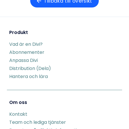
Tillbaka till översikt
Produkt
Vad är en Divi?
Abonnementer
Anpassa Divi
Distribution (Dela)
Hantera och lära
Om oss
Kontakt
Team och lediga tjänster