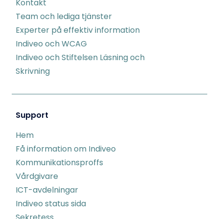
Kontakt
Team och lediga tjänster
Experter på effektiv information
Indiveo och WCAG
Indiveo och Stiftelsen Läsning och
Skrivning
Support
Hem
Få information om Indiveo
Kommunikationsproffs
Vårdgivare
ICT-avdelningar
Indiveo status sida
Sekretess