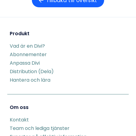
Tillbaka till översikt
Produkt
Vad är en Divi?
Abonnementer
Anpassa Divi
Distribution (Dela)
Hantera och lära
Om oss
Kontakt
Team och lediga tjänster