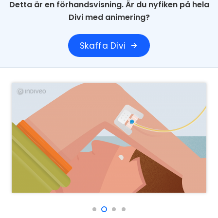
Detta är en förhandsvisning. Är du nyfiken på hela
Divi med animering?
Skaffa Divi
arrow_forward