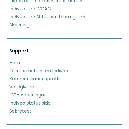
Experter på effektiv information
Indiveo och WCAG
Indiveo och Stiftelsen Läsning och
Skrivning
Support
Hem
Få information om Indiveo
Kommunikationsproffs
Vårdgivare
ICT-avdelningar
Indiveo status sida
Sekretess