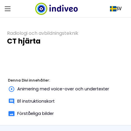
SV
Radiologi och avbildningsteknik
CT hjärta
Denna Divi innehåller:
Animering med voice-over och undertexter
B1 instruktionskort
Förståeliga bilder