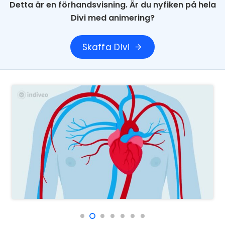
Detta är en förhandsvisning. Är du nyfiken på hela
Divi med animering?
Skaffa Divi
arrow_forward