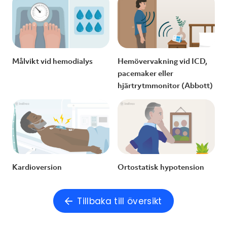
Målvikt vid hemodialys
Hemövervakning vid ICD,
pacemaker eller
hjärtrytmmonitor (Abbott)
Kardioversion
Ortostatisk hypotension
Tillbaka till översikt