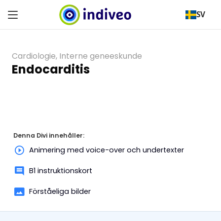
SV
Cardiologie
,
Interne geneeskunde
Endocarditis
Denna Divi innehåller:
Animering med voice-over och undertexter
B1 instruktionskort
Förståeliga bilder