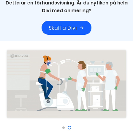
Detta är en förhandsvisning. Är du nyfiken på hela
Divi med animering?
Skaffa Divi
arrow_forward