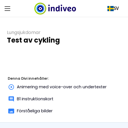
SV
Lungsjukdomar
Test av cykling
Denna Divi innehåller:
Animering med voice-over och undertexter
B1 instruktionskort
Förståeliga bilder