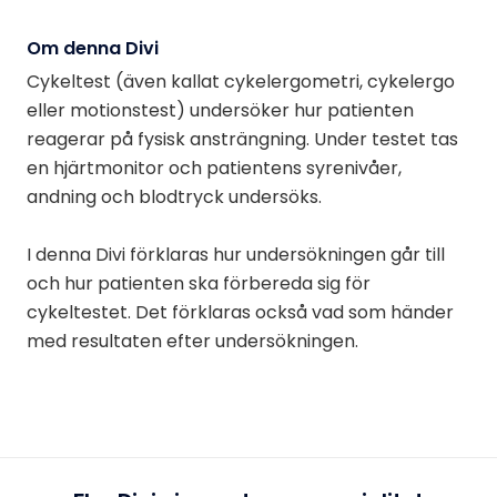
Om denna Divi
Cykeltest (även kallat cykelergometri, cykelergo
eller motionstest) undersöker hur patienten
reagerar på fysisk ansträngning. Under testet tas
en hjärtmonitor och patientens syrenivåer,
andning och blodtryck undersöks.
I denna Divi förklaras hur undersökningen går till
och hur patienten ska förbereda sig för
cykeltestet. Det förklaras också vad som händer
med resultaten efter undersökningen.