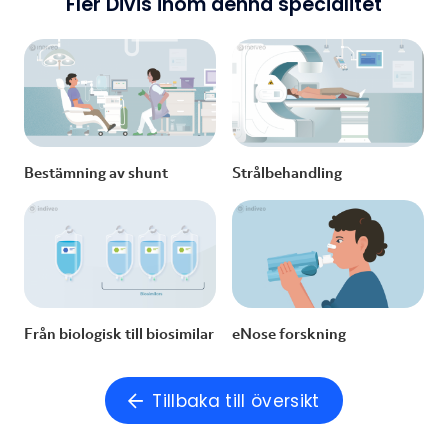
Fler Divis inom denna specialitet
Bestämning av shunt
Strålbehandling
Från biologisk till biosimilar
eNose forskning
Tillbaka till översikt