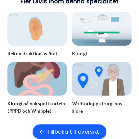
Fler Divis inom denna specialitet
Rekonstruktion av örat
Kirurgi
Kirurgi på bukspottkörteln
Vårdförlopp kirurgi hos
(PPPD och Whipple)
äldre
Tillbaka till översikt