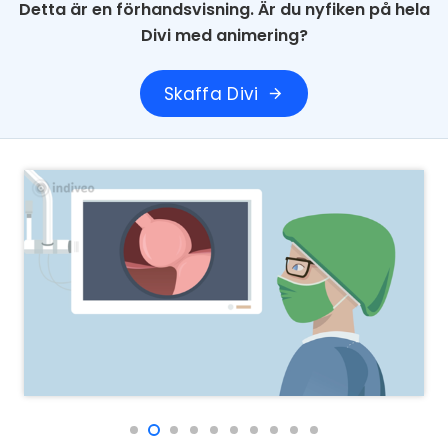
Detta är en förhandsvisning. Är du nyfiken på hela
Divi med animering?
Skaffa Divi
arrow_forward