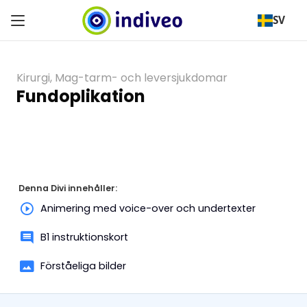
SV
Kirurgi
,
Mag-tarm- och leversjukdomar
Fundoplikation
Denna Divi innehåller:
Animering med voice-over och undertexter
B1 instruktionskort
Förståeliga bilder