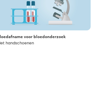
loedafname voor bloedonderzoek
et handschoenen