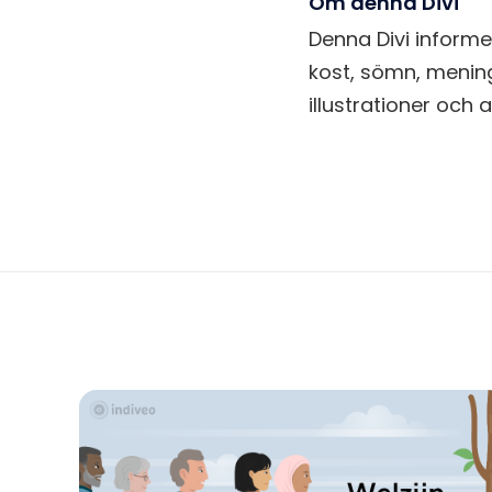
Om denna Divi
Denna Divi inform
kost, sömn, mening,
illustrationer och 