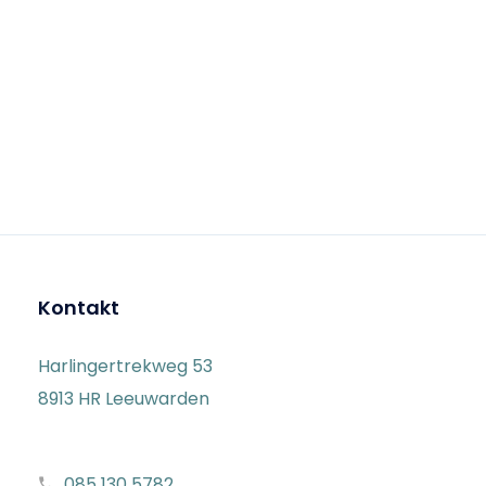
Kontakt
Harlingertrekweg 53
8913 HR Leeuwarden
085 130 5782