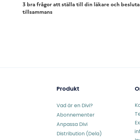
3 bra frågor att ställa till din läkare och besluta
tillsammans
Produkt
O
K
Vad är en Divi?
Te
Abonnementer
Ex
Anpassa Divi
in
Distribution (Dela)