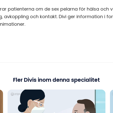
erar patienterna om de sex pelarna för hälsa och 
 avkoppling och kontakt. Divi ger information i fo
animationer.
Fler Divis inom denna specialitet