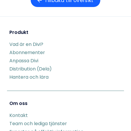
Tillbaka till översikt
Produkt
Vad är en Divi?
Abonnementer
Anpassa Divi
Distribution (Dela)
Hantera och lära
Om oss
Kontakt
Team och lediga tjänster