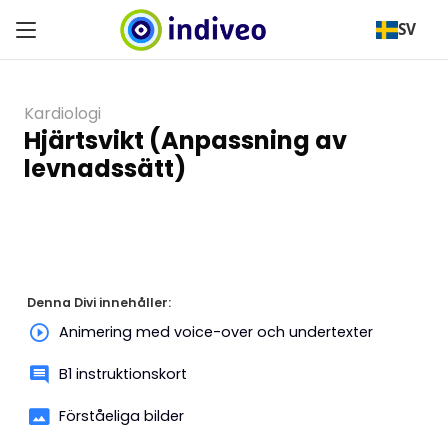
SV
Kardiologi
Hjärtsvikt (Anpassning av
levnadssätt)
Denna Divi innehåller:
Animering med voice-over och undertexter
B1 instruktionskort
Förståeliga bilder