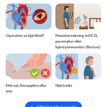
Operation av hjärtklaff
Hemövervakning vid ICD,
pacemaker eller
hjärtrytmmonitor (Boston)
Ditt val: återuppliva eller
Hjärtsvikt
inte