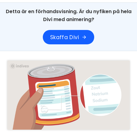
Detta är en förhandsvisning. Är du nyfiken på hela
Divi med animering?
Skaffa Divi
arrow_forward