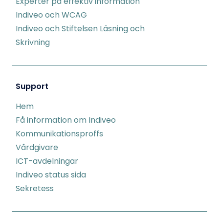
Experter på effektiv information
Indiveo och WCAG
Indiveo och Stiftelsen Läsning och
Skrivning
Support
Hem
Få information om Indiveo
Kommunikationsproffs
Vårdgivare
ICT-avdelningar
Indiveo status sida
Sekretess