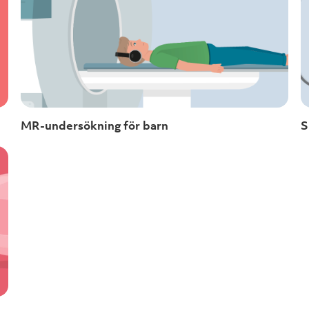
MR-undersökning för barn
S