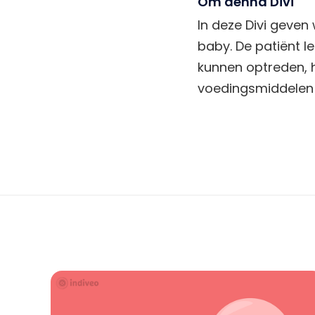
Om denna Divi
In deze Divi geven
baby. De patiënt l
kunnen optreden, 
voedingsmiddelen 