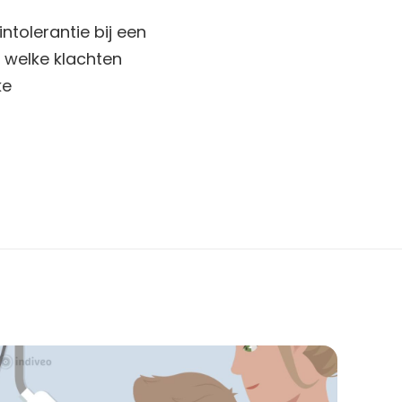
ntolerantie bij een
, welke klachten
ke