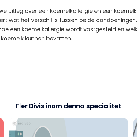
 we uitleg over een koemelkallergie en een koemelki
eert wat het verschil is tussen beide aandoeningen
hoe een koemelkallergie wordt vastgesteld en wel
koemelk kunnen bevatten.
Fler Divis inom denna specialitet