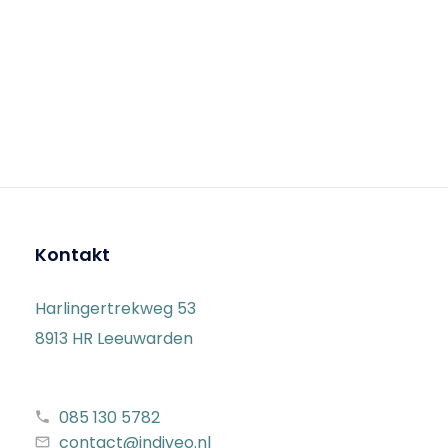
Kontakt
Harlingertrekweg 53
8913 HR Leeuwarden
085 130 5782
contact@indiveo.nl