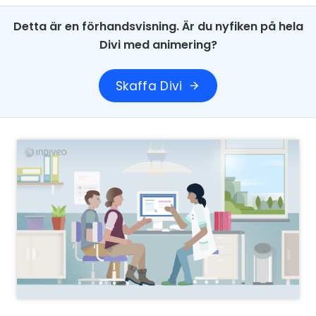
Detta är en förhandsvisning. Är du nyfiken på hela
Divi med animering?
Skaffa Divi
arrow_forward