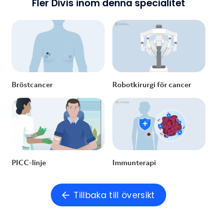
Fler Divis inom denna specialitet
Bröstcancer
Robotkirurgi för cancer
PICC-linje
Immunterapi
Tillbaka till översikt