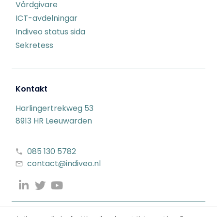
Vårdgivare
ICT-avdelningar
Indiveo status sida
Sekretess
Kontakt
Harlingertrekweg 53
8913 HR Leeuwarden
085 130 5782
contact@indiveo.nl