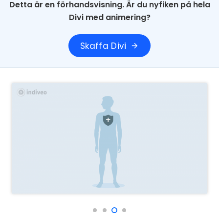
Detta är en förhandsvisning. Är du nyfiken på hela
Divi med animering?
Skaffa Divi
arrow_forward