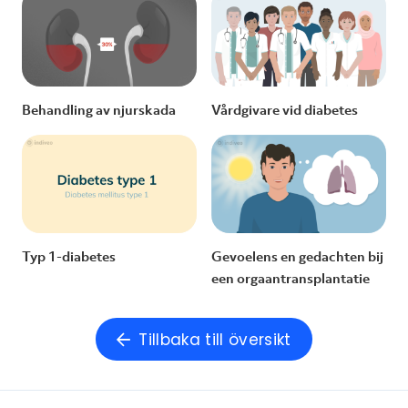
Behandling av njurskada
Vårdgivare vid diabetes
Typ 1-diabetes
Gevoelens en gedachten bij
een orgaantransplantatie
Tillbaka till översikt