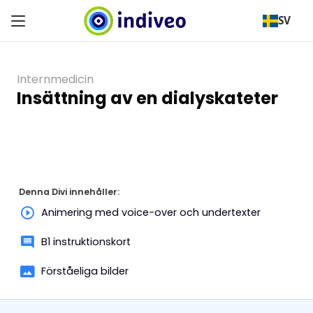
SV
Internmedicin
Insättning av en dialyskateter
Denna Divi innehåller:
Animering med voice-over och undertexter
B1 instruktionskort
Förståeliga bilder