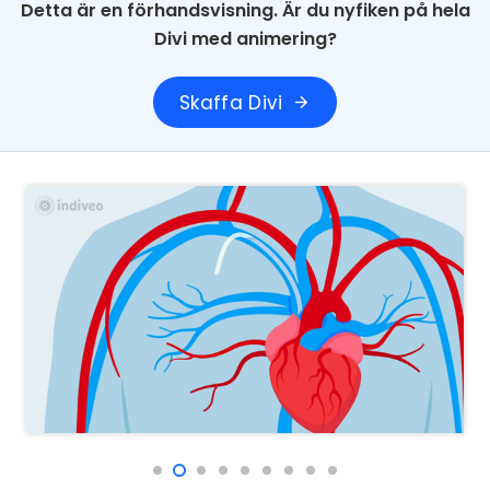
Detta är en förhandsvisning. Är du nyfiken på hela
Divi med animering?
Skaffa Divi
arrow_forward