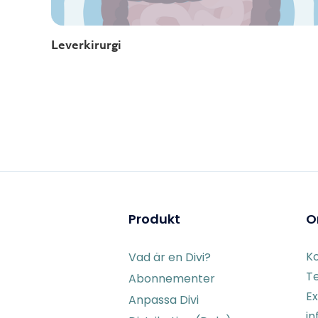
Leverkirurgi
Produkt
O
K
Vad är en Divi?
Te
Abonnementer
Ex
Anpassa Divi
in