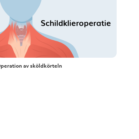
peration av sköldkörteln