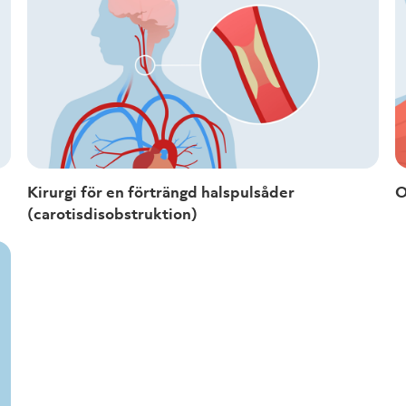
Kirurgi för en förträngd halspulsåder
O
(carotisdisobstruktion)