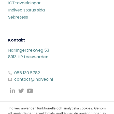
ICT-avdelningar
Indiveo status sida
Sekretess
Kontakt
Harlingertrekweg 53
8913 HR Leeuwarden
085 130 5782
contact@indiveo.nl
Indiveo använder funktionella och analytiska cookies. Genom
att använda denna webbplats godkänner du användningen av