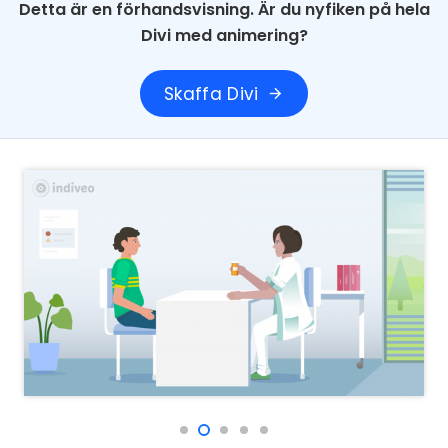
Detta är en förhandsvisning. Är du nyfiken på hela
Divi med animering?
Skaffa Divi
arrow_forward