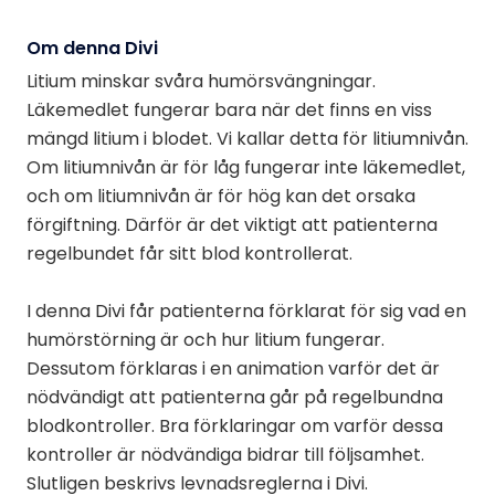
Om denna Divi
Litium minskar svåra humörsvängningar.
Läkemedlet fungerar bara när det finns en viss
mängd litium i blodet. Vi kallar detta för litiumnivån.
Om litiumnivån är för låg fungerar inte läkemedlet,
och om litiumnivån är för hög kan det orsaka
förgiftning. Därför är det viktigt att patienterna
regelbundet får sitt blod kontrollerat.
I denna Divi får patienterna förklarat för sig vad en
humörstörning är och hur litium fungerar.
Dessutom förklaras i en animation varför det är
nödvändigt att patienterna går på regelbundna
blodkontroller. Bra förklaringar om varför dessa
kontroller är nödvändiga bidrar till följsamhet.
Slutligen beskrivs levnadsreglerna i Divi.