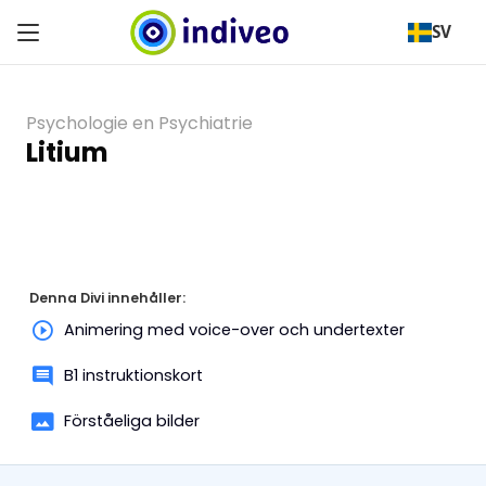
SV
Psychologie en Psychiatrie
Litium
Denna Divi innehåller:
Animering med voice-over och undertexter
B1 instruktionskort
Förståeliga bilder