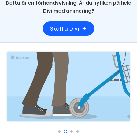
Detta är en förhandsvisning. Är du nyfiken på hela
Divi med animering?
Skaffa Divi
arrow_forward