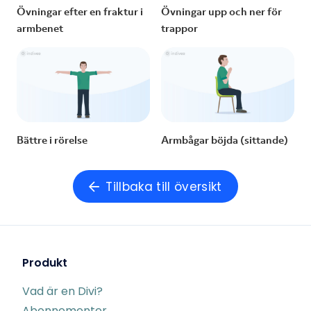
Övningar efter en fraktur i
Övningar upp och ner för
armbenet
trappor
Bättre i rörelse
Armbågar böjda (sittande)
Tillbaka till översikt
Produkt
Vad är en Divi?
Abonnementer