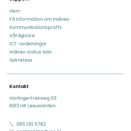
Hem
Få information om Indiveo
Kommunikationsproffs
Vårdgivare
ICT-avdelningar
Indiveo status sida
Sekretess
Kontakt
Harlingertrekweg 53
8913 HR Leeuwarden
085 130 5782