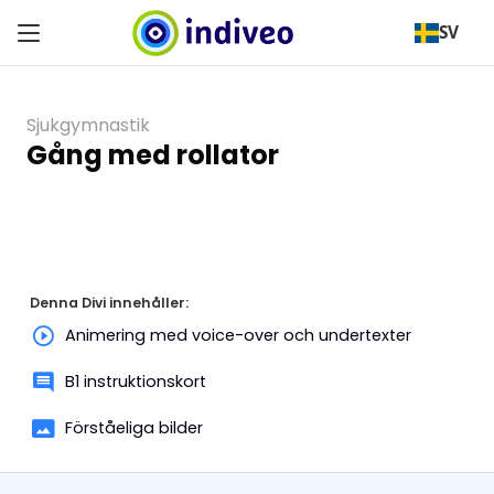
SV
Sjukgymnastik
Gång med rollator
Denna Divi innehåller:
Animering med voice-over och undertexter
B1 instruktionskort
Förståeliga bilder