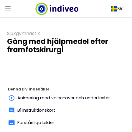
SV
Sjukgymnastik
Gång med hjälpmedel efter
framfotskirurgi
Denna Divi innehåller:
Animering med voice-over och undertexter
B1 instruktionskort
Förståeliga bilder