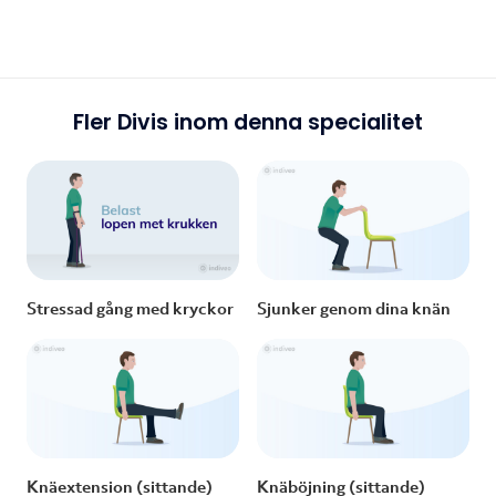
Fler Divis inom denna specialitet
Stressad gång med kryckor
Sjunker genom dina knän
Knäextension (sittande)
Knäböjning (sittande)