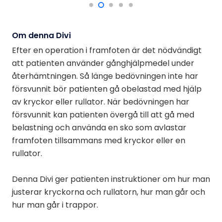
Om denna Divi
Efter en operation i framfoten är det nödvändigt
att patienten använder gånghjälpmedel under
återhämtningen. Så länge bedövningen inte har
försvunnit bör patienten gå obelastad med hjälp
av kryckor eller rullator. När bedövningen har
försvunnit kan patienten övergå till att gå med
belastning och använda en sko som avlastar
framfoten tillsammans med kryckor eller en
rullator.
Denna Divi ger patienten instruktioner om hur man
justerar kryckorna och rullatorn, hur man går och
hur man går i trappor.