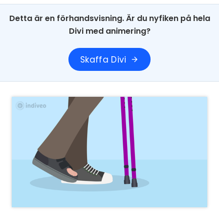
Detta är en förhandsvisning. Är du nyfiken på hela
Divi med animering?
Skaffa Divi
arrow_forward