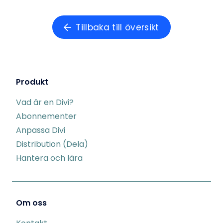
Tillbaka till översikt
Produkt
Vad är en Divi?
Abonnementer
Anpassa Divi
Distribution (Dela)
Hantera och lära
Om oss