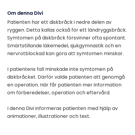
Om denna Divi
Patienten har ett diskbråck i nedre delen av
ryggen. Detta kallas också för ett ländryggsbråck.
Symtomen på diskbråck försvinner ofta spontant.
Smärtstillande läkemedel, sjukgymnastik och en
nervrotblockad kan göra att symtomen minskar.
I patientens fall minskade inte symtomen på
diskbråcket. Därför valde patienten att genomgå
en operation. Här får patienten mer information
om förberedelser, operation och eftervård.
I denna Divi informeras patienten med hjälp av
animationer, illustrationer och text.