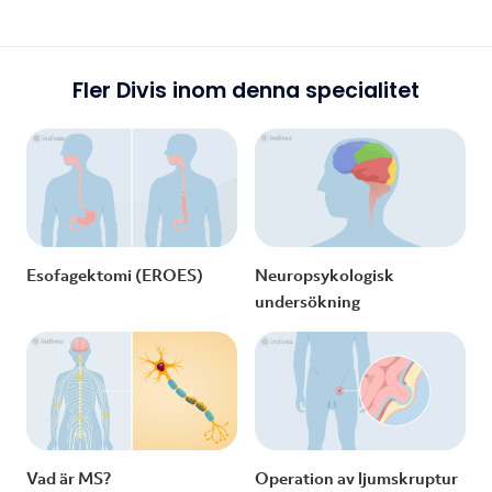
Fler Divis inom denna specialitet
Esofagektomi (EROES)
Neuropsykologisk
undersökning
Vad är MS?
Operation av ljumskruptur