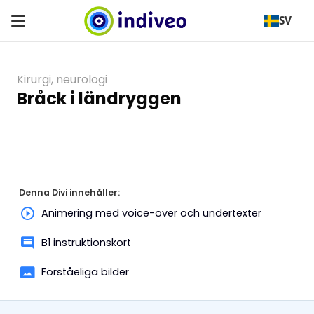
SV
Kirurgi
,
neurologi
Bråck i ländryggen
Denna Divi innehåller:
Animering med voice-over och undertexter
B1 instruktionskort
Förståeliga bilder