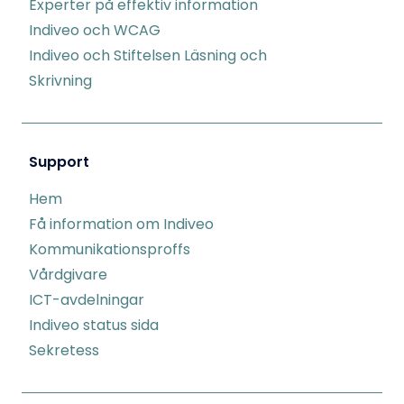
Experter på effektiv information
Indiveo och WCAG
Indiveo och Stiftelsen Läsning och
Skrivning
Support
Hem
Få information om Indiveo
Kommunikationsproffs
Vårdgivare
ICT-avdelningar
Indiveo status sida
Sekretess