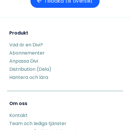
Tillbaka till översikt
Produkt
Vad är en Divi?
Abonnementer
Anpassa Divi
Distribution (Dela)
Hantera och lära
Om oss
Kontakt
Team och lediga tjänster