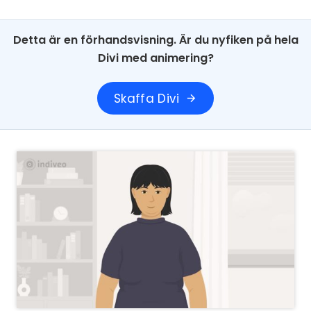
Detta är en förhandsvisning. Är du nyfiken på hela
Divi med animering?
Skaffa Divi
arrow_forward