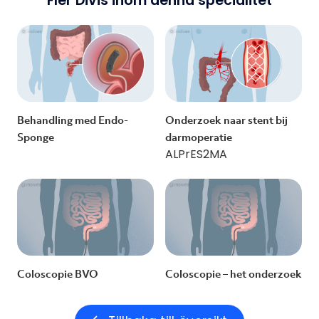
Fler Divis inom denna specialitet
Behandling med Endo-
Onderzoek naar stent bij
Sponge
darmoperatie
ALPrES2MA
Coloscopie BVO
Coloscopie – het onderzoek