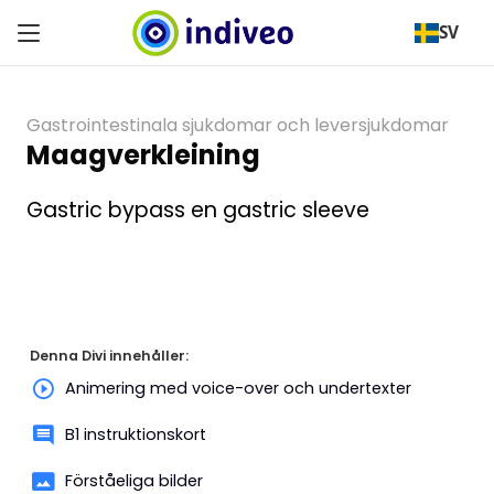
SV
Gastrointestinala sjukdomar och leversjukdomar
Maagverkleining
Gastric bypass en gastric sleeve
Denna Divi innehåller:
Animering med voice-over och undertexter
B1 instruktionskort
Förståeliga bilder