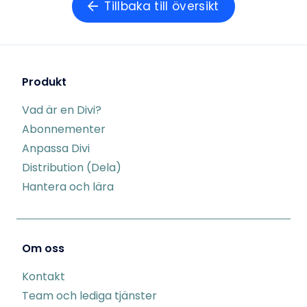
Tillbaka till översikt
Produkt
Vad är en Divi?
Abonnementer
Anpassa Divi
Distribution (Dela)
Hantera och lära
Om oss
Kontakt
Team och lediga tjänster