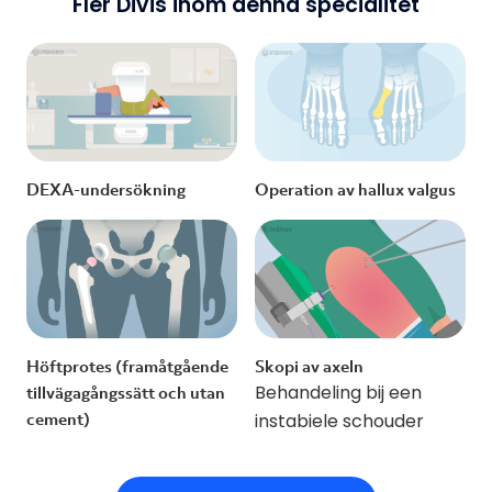
Fler Divis inom denna specialitet
DEXA-undersökning
Operation av hallux valgus
Höftprotes (framåtgående
Skopi av axeln
Behandeling bij een
tillvägagångssätt och utan
cement)
instabiele schouder