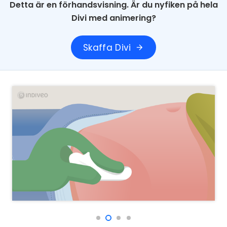
Detta är en förhandsvisning. Är du nyfiken på hela
Divi med animering?
Skaffa Divi
arrow_forward