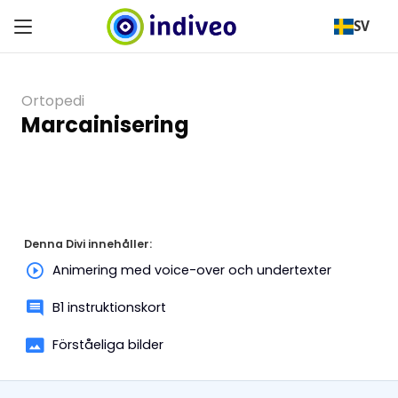
SV
Ortopedi
Marcainisering
Denna Divi innehåller:
Animering med voice-over och undertexter
B1 instruktionskort
Förståeliga bilder