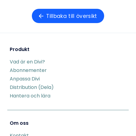
Tillbaka till översikt
Produkt
Vad är en Divi?
Abonnementer
Anpassa Divi
Distribution (Dela)
Hantera och lära
Om oss
Kontakt