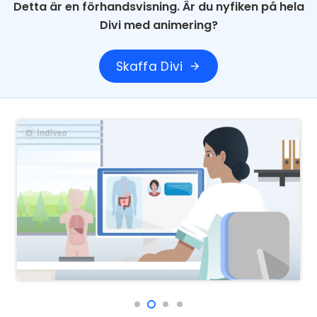
Detta är en förhandsvisning. Är du nyfiken på hela
Divi med animering?
Skaffa Divi
arrow_forward