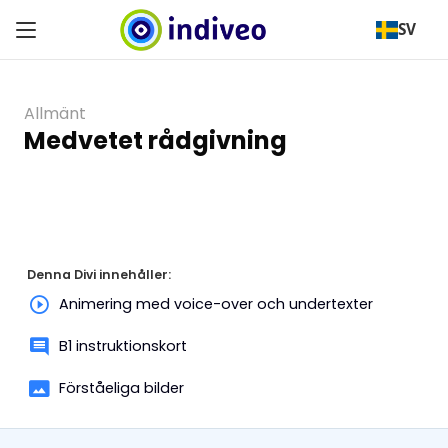
SV
Allmänt
Medvetet rådgivning
Denna Divi innehåller:
Animering med voice-over och undertexter
B1 instruktionskort
Förståeliga bilder