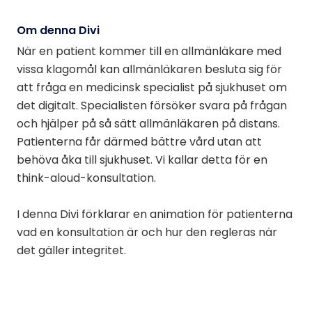
Om denna Divi
När en patient kommer till en allmänläkare med
vissa klagomål kan allmänläkaren besluta sig för
att fråga en medicinsk specialist på sjukhuset om
det digitalt. Specialisten försöker svara på frågan
och hjälper på så sätt allmänläkaren på distans.
Patienterna får därmed bättre vård utan att
behöva åka till sjukhuset. Vi kallar detta för en
think-aloud-konsultation.
I denna Divi förklarar en animation för patienterna
vad en konsultation är och hur den regleras när
det gäller integritet.