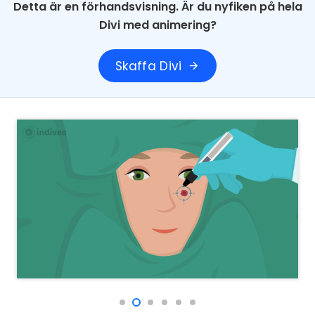
Detta är en förhandsvisning. Är du nyfiken på hela
Divi med animering?
Skaffa Divi
arrow_forward