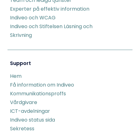
Team och lediga tjänster
Experter på effektiv information
Indiveo och WCAG
Indiveo och Stiftelsen Läsning och
Skrivning
Support
Hem
Få information om Indiveo
Kommunikationsproffs
Vårdgivare
ICT-avdelningar
Indiveo status sida
Sekretess