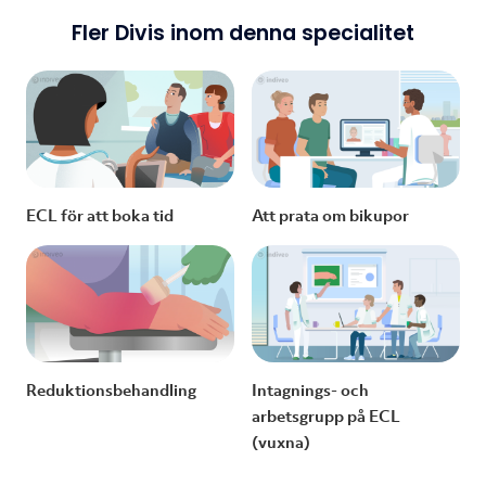
Fler Divis inom denna specialitet
ECL för att boka tid
Att prata om bikupor
Reduktionsbehandling
Intagnings- och
arbetsgrupp på ECL
(vuxna)