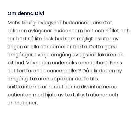
Om denna Divi
Mohs kirurgi avlägsnar hudcancer i ansiktet.
Läkaren avlägsnar hudcancern helt och hållet och
tar bort så lite frisk hud som möjligt. I slutet av
dagen är alla cancerceller borta. Detta görs i
omgångar. I varje omgång avlägsnar läkaren en
bit hud. Vävnaden undersöks omedelbart. Finns
det fortfarande cancerceller? Då blir det en ny
omgång. Läkaren upprepar detta tills
snittkanterna är rena. I denna divi informeras
patienten med hjälp av text, illustrationer och
animationer.