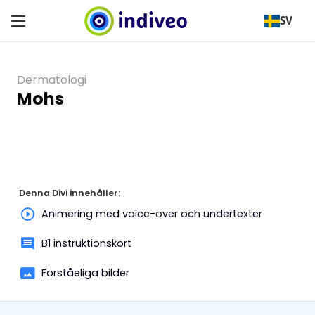
SV
Dermatologi
Mohs
Denna Divi innehåller:
Animering med voice-over och undertexter
B1 instruktionskort
Förståeliga bilder