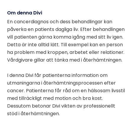
Om denna Divi
En cancerdiagnos och dess behandlingar kan
påverka en patients dagliga liv. Efter behandlingen
vill patienten gärna komma igång med sitt liv igen.
Detta är inte alltid lätt. Till exempel kan en person
ha problem med kroppen, arbetet eller relationer.
Vårdgivare gillar att tänka med i återhämtningen.
I denna Divi får patienterna information om
utmaningarna i återhämtningsprocessen efter
cancer. Patienterna får råd om en hälsosam livsstil
med tillräckligt med motion och bra kost.
Dessutom betonar Divi vikten av professionellt
stöd i återhämtningen.