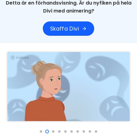
Detta är en förhandsvisning. Är du nyfiken på hela
Divi med animering?
Skaffa Divi
arrow_forward