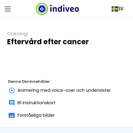
SV
Onkologi
Eftervård efter cancer
Denna Divi innehåller:
Animering med voice-over och undertexter
B1 instruktionskort
Förståeliga bilder