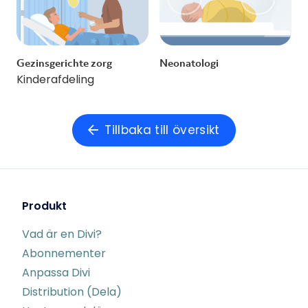
Gezinsgerichte zorg
Neonatologi
Kinderafdeling
Tillbaka till översikt
Produkt
Vad är en Divi?
Abonnementer
Anpassa Divi
Distribution (Dela)