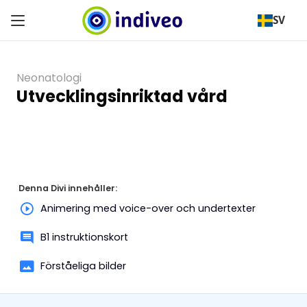
SV
Neonatologi
Utvecklingsinriktad vård
Denna Divi innehåller:
Animering med voice-over och undertexter
B1 instruktionskort
Förståeliga bilder