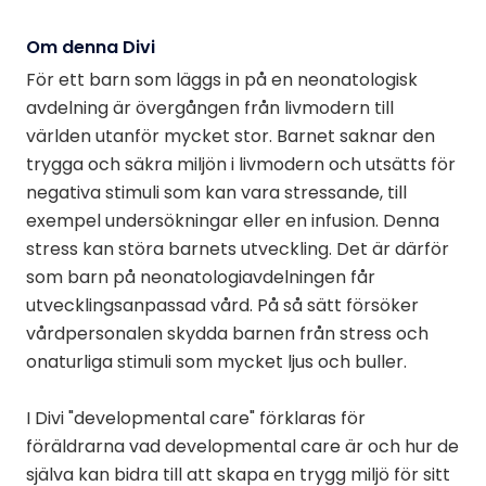
Om denna Divi
För ett barn som läggs in på en neonatologisk
avdelning är övergången från livmodern till
världen utanför mycket stor. Barnet saknar den
trygga och säkra miljön i livmodern och utsätts för
negativa stimuli som kan vara stressande, till
exempel undersökningar eller en infusion. Denna
stress kan störa barnets utveckling. Det är därför
som barn på neonatologiavdelningen får
utvecklingsanpassad vård. På så sätt försöker
vårdpersonalen skydda barnen från stress och
onaturliga stimuli som mycket ljus och buller.
I Divi "developmental care" förklaras för
föräldrarna vad developmental care är och hur de
själva kan bidra till att skapa en trygg miljö för sitt