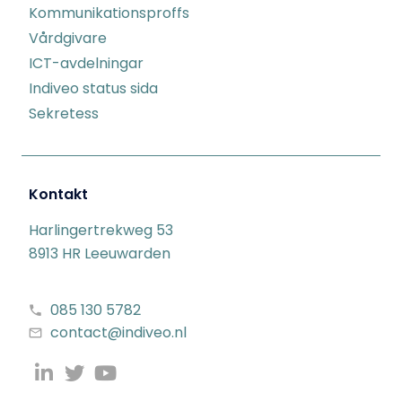
Kommunikationsproffs
Vårdgivare
ICT-avdelningar
Indiveo status sida
Sekretess
Kontakt
Harlingertrekweg 53
8913 HR Leeuwarden
085 130 5782
contact@indiveo.nl