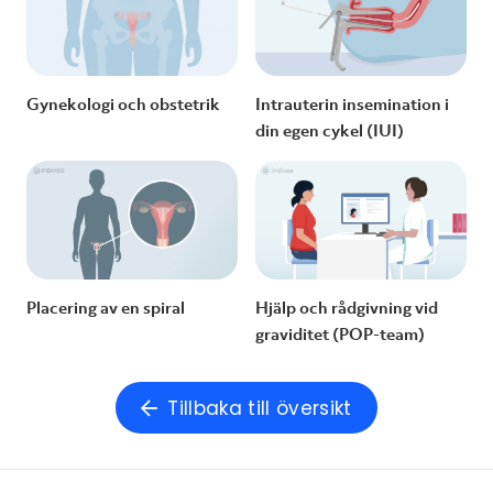
Gynekologi och obstetrik
Intrauterin insemination i
din egen cykel (IUI)
Placering av en spiral
Hjälp och rådgivning vid
graviditet (POP-team)
Tillbaka till översikt