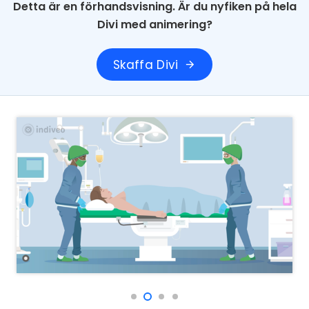
Detta är en förhandsvisning. Är du nyfiken på hela
Divi med animering?
Skaffa Divi
arrow_forward