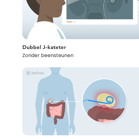
Dubbel J-kateter
Zonder beensteunen