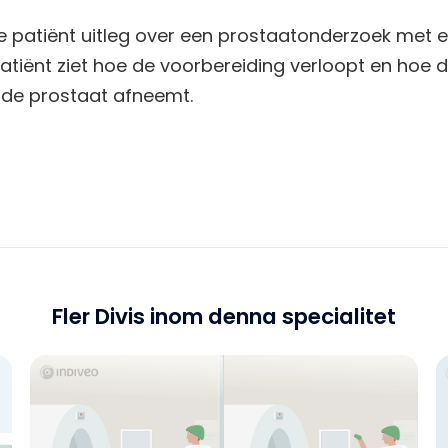
t de patiënt uitleg over een prostaatonderzoek met 
atiënt ziet hoe de voorbereiding verloopt en hoe d
t de prostaat afneemt.
Fler Divis inom denna specialitet