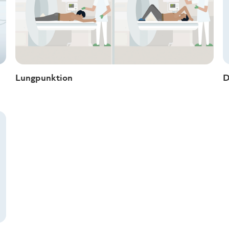
Lungpunktion
D