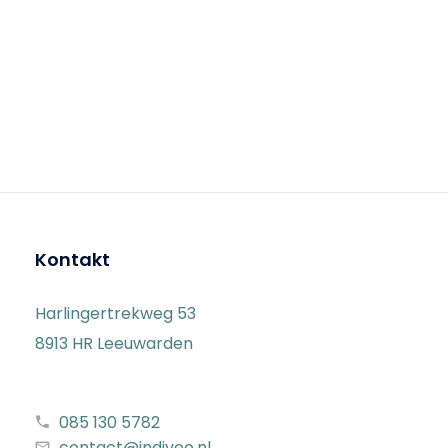
Kontakt
Harlingertrekweg 53
8913 HR Leeuwarden
085 130 5782
contact@indiveo.nl