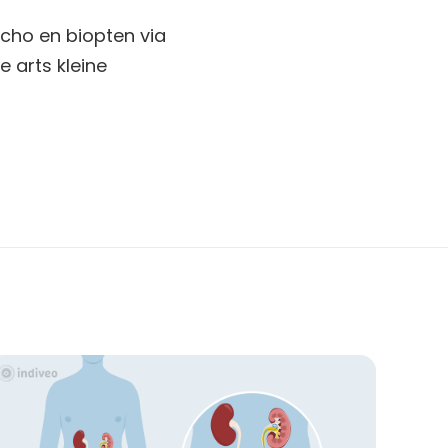
echo en biopten via
e arts kleine