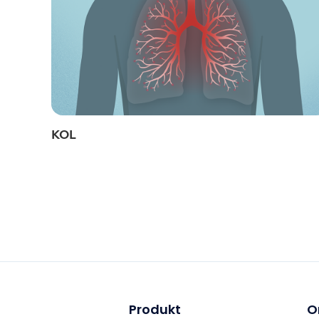
KOL
Produkt
O