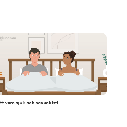
tt vara sjuk och sexualitet