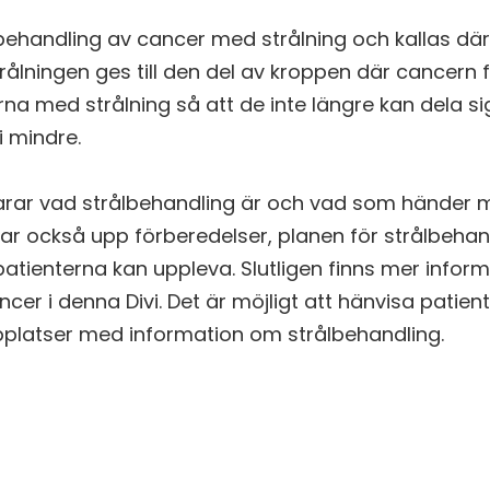
behandling av cancer med strålning och kallas dä
rålningen ges till den del av kroppen där cancern fi
na med strålning så att de inte längre kan dela si
i mindre.
larar vad strålbehandling är och vad som händer 
tar också upp förberedelser, planen för strålbeha
atienterna kan uppleva. Slutligen finns mer infor
cer i denna Divi. Det är möjligt att hänvisa patien
 webbplatser med information om strålbehandling.