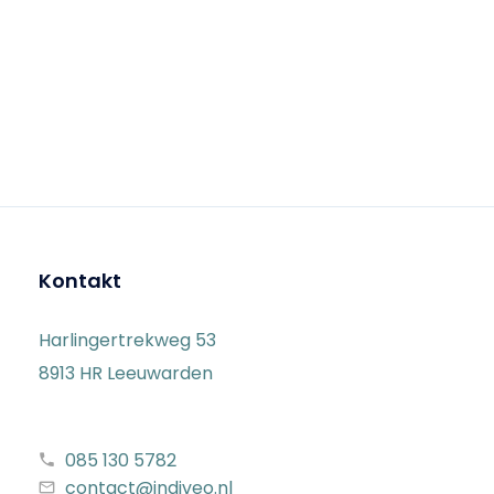
Kontakt
Harlingertrekweg 53
8913 HR Leeuwarden
085 130 5782
contact@indiveo.nl