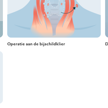
Operatie aan de bijschildklier
D