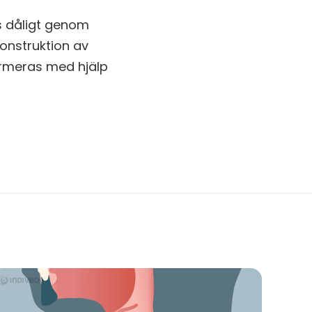
s dåligt genom
konstruktion av
ormeras med hjälp