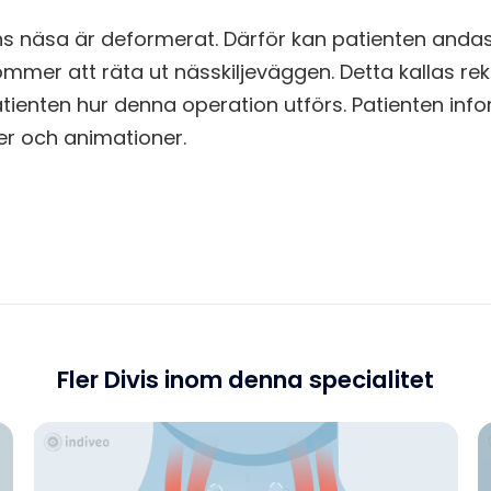
ns näsa är deformerat. Därför kan patienten anda
ommer att räta ut nässkiljeväggen. Detta kallas re
tienten hur denna operation utförs. Patienten inf
oner och animationer.
Fler Divis inom denna specialitet