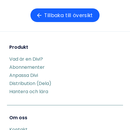
Tillbaka till översikt
Produkt
Vad är en Divi?
Abonnementer
Anpassa Divi
Distribution (Dela)
Hantera och lära
Om oss
Kontakt