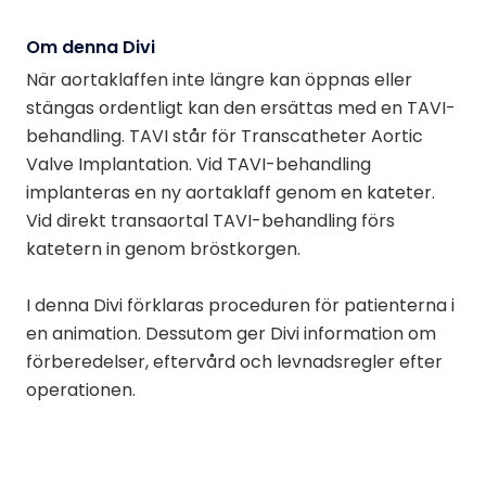
Om denna Divi
När aortaklaffen inte längre kan öppnas eller
stängas ordentligt kan den ersättas med en TAVI-
behandling. TAVI står för Transcatheter Aortic
Valve Implantation. Vid TAVI-behandling
implanteras en ny aortaklaff genom en kateter.
Vid direkt transaortal TAVI-behandling förs
katetern in genom bröstkorgen.
I denna Divi förklaras proceduren för patienterna i
en animation. Dessutom ger Divi information om
förberedelser, eftervård och levnadsregler efter
operationen.