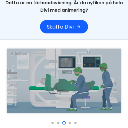
Detta är en förhandsvisning. Är du nyfiken på hela
Divi med animering?
Skaffa Divi
arrow_forward