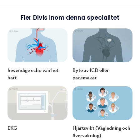
Fler Divis inom denna specialitet
Inwendige echo van het
Byte av ICD eller
hart
pacemaker
EKG
Hjärtsvikt (Vägledning och
övervakning)