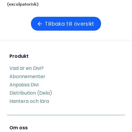
(exculpatorisk)
Tillbaka till översikt
Produkt
Vad är en Divi?
Abonnementer
Anpassa Divi
Distribution (Dela)
Hantera och lära
Om oss