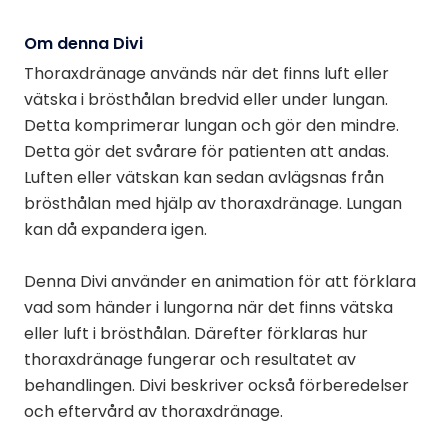
Om denna Divi
Thoraxdränage används när det finns luft eller
vätska i brösthålan bredvid eller under lungan.
Detta komprimerar lungan och gör den mindre.
Detta gör det svårare för patienten att andas.
Luften eller vätskan kan sedan avlägsnas från
brösthålan med hjälp av thoraxdränage. Lungan
kan då expandera igen.
Denna Divi använder en animation för att förklara
vad som händer i lungorna när det finns vätska
eller luft i brösthålan. Därefter förklaras hur
thoraxdränage fungerar och resultatet av
behandlingen. Divi beskriver också förberedelser
och eftervård av thoraxdränage.