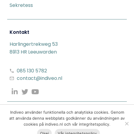
Sekretess
Kontakt
Harlingertrekweg 53
8913 HR Leeuwarden
085 130 5782
contact@indiveo.nl
Indiveo använder funktionella och analytiska cookies. Genom
att använda denna webbplats godkänner du användningen av
cookies på indiveo.nl och vår integritetspolicy.
Okej
Vår integritetspolicy