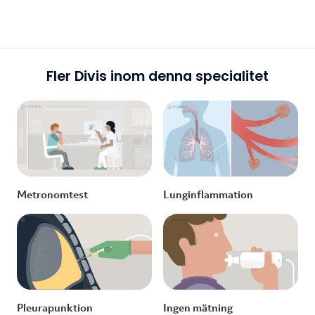
Fler Divis inom denna specialitet
Metronomtest
Lunginflammation
Pleurapunktion
Ingen mätning