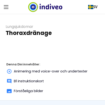
SV
Lungsjukdomar
Thoraxdränage
Denna Divi innehåller:
Animering med voice-over och undertexter
B1 instruktionskort
Förståeliga bilder