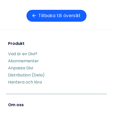
Tillbaka till översikt
Produkt
Vad är en Divi?
Abonnementer
Anpassa Divi
Distribution (Dela)
Hantera och lära
Om oss