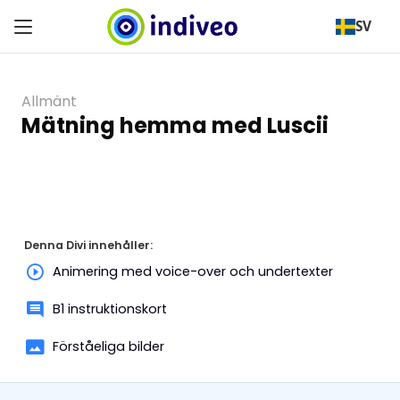
SV
Allmänt
Mätning hemma med Luscii
Denna Divi innehåller:
Animering med voice-over och undertexter
B1 instruktionskort
Förståeliga bilder