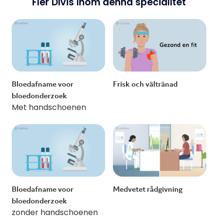
Fler Divis inom denna specialitet
Bloedafname voor
Frisk och vältränad
bloedonderzoek
Met handschoenen
Bloedafname voor
Medvetet rådgivning
bloedonderzoek
zonder handschoenen