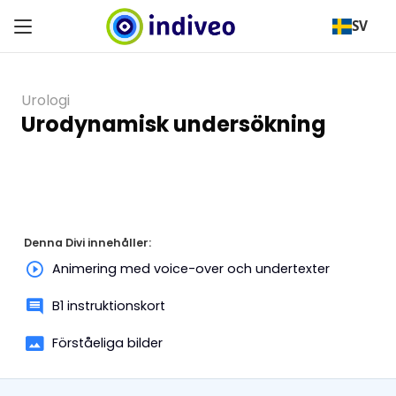
SV
Urologi
Urodynamisk undersökning
Denna Divi innehåller:
Animering med voice-over och undertexter
B1 instruktionskort
Förståeliga bilder