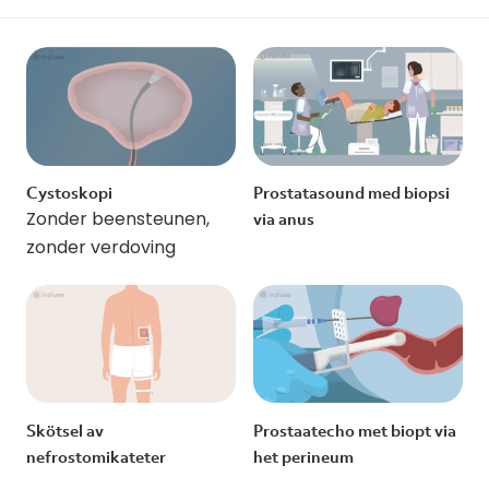
Cystoskopi
Prostatasound med biopsi
Zonder beensteunen,
via anus
zonder verdoving
Skötsel av
Prostaatecho met biopt via
nefrostomikateter
het perineum