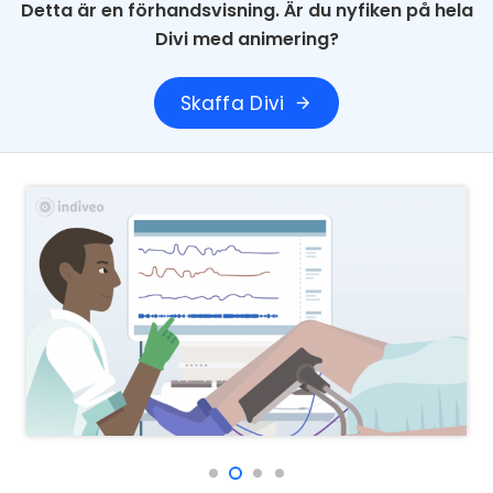
Detta är en förhandsvisning. Är du nyfiken på hela
Divi med animering?
Skaffa Divi
arrow_forward