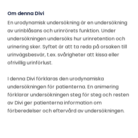
Om denna Divi
En urodynamisk undersökning är en undersökning
av urinblåsans och urinrörets funktion. Under
undersökningen undersöks hur urinretention och
urinering sker. Syftet är att ta reda på orsaken till
urinvägsbesvär, t.ex. svårigheter att kissa eller
ofrivillig urinförlust.
I denna Divi förklaras den urodynamiska
undersökningen för patienterna. En animering
förklarar undersökningen steg för steg och resten
av Divi ger patienterna information om
förberedelser och eftervård av undersökningen.