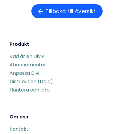
Tillbaka till översikt
Produkt
Vad är en Divi?
Abonnementer
Anpassa Divi
Distribution (Dela)
Hantera och lära
Om oss
Kontakt