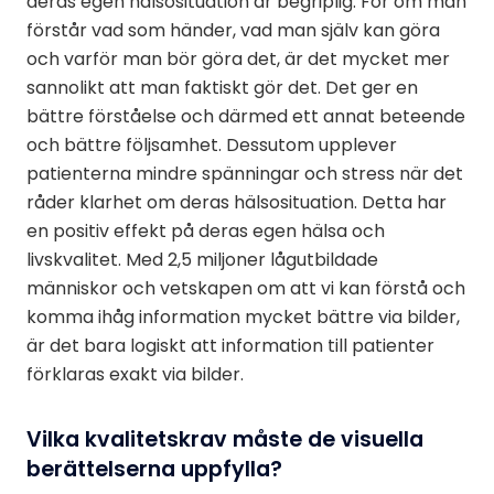
deras egen hälsosituation är begriplig. För om man
förstår vad som händer, vad man själv kan göra
och varför man bör göra det, är det mycket mer
sannolikt att man faktiskt gör det. Det ger en
bättre förståelse och därmed ett annat beteende
och bättre följsamhet. Dessutom upplever
patienterna mindre spänningar och stress när det
råder klarhet om deras hälsosituation. Detta har
en positiv effekt på deras egen hälsa och
livskvalitet. Med 2,5 miljoner lågutbildade
människor och vetskapen om att vi kan förstå och
komma ihåg information mycket bättre via bilder,
är det bara logiskt att information till patienter
förklaras exakt via bilder.
Vilka kvalitetskrav måste de visuella
berättelserna uppfylla?