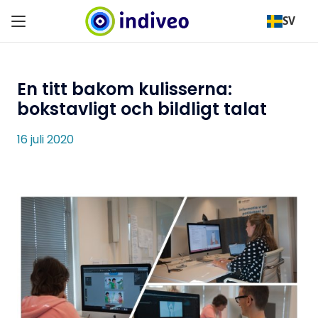
SV
En titt bakom kulisserna:
bokstavligt och bildligt talat
16 juli 2020