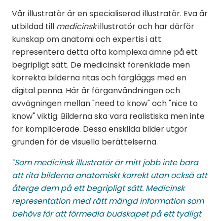
Vår illustratör är en specialiserad illustratör. Eva är
utbildad till
medicinsk
illustratör och har därför
kunskap om anatomi och expertis i att
representera detta ofta komplexa ämne på ett
begripligt sätt. De medicinskt förenklade men
korrekta bilderna ritas och färgläggs med en
digital penna. Här är färganvändningen och
avvägningen mellan "need to know" och "nice to
know" viktig. Bilderna ska vara realistiska men inte
för komplicerade. Dessa enskilda bilder utgör
grunden för de visuella berättelserna.
"Som medicinsk illustratör är mitt jobb inte bara
att rita bilderna anatomiskt korrekt utan också att
återge dem på ett begripligt sätt. Medicinsk
representation med rätt mängd information som
behövs för att förmedla budskapet på ett tydligt