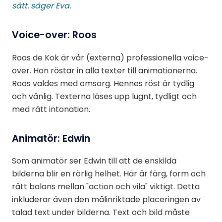
sätt. säger Eva.
Voice-over: Roos
Roos de Kok är vår (externa) professionella voice-
over. Hon röstar in alla texter till animationerna.
Roos valdes med omsorg. Hennes röst är tydlig
och vänlig. Texterna läses upp lugnt, tydligt och
med rätt intonation.
Animatör: Edwin
Som animatör ser Edwin till att de enskilda
bilderna blir en rörlig helhet. Här är färg, form och
rätt balans mellan "action och vila" viktigt. Detta
inkluderar även den målinriktade placeringen av
talad text under bilderna. Text och bild måste