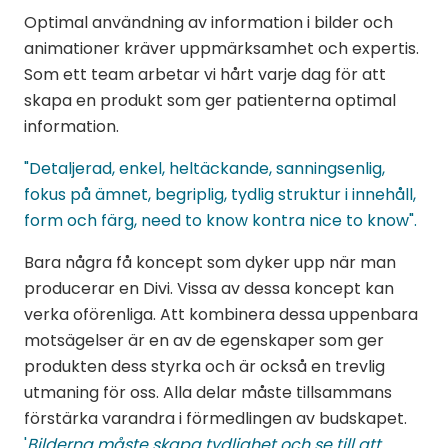
Optimal användning av information i bilder och
animationer kräver uppmärksamhet och expertis.
Som ett team arbetar vi hårt varje dag för att
skapa en produkt som ger patienterna optimal
information.
"Detaljerad, enkel, heltäckande, sanningsenlig,
fokus på ämnet, begriplig, tydlig struktur i innehåll,
form och färg, need to know kontra nice to know".
Bara några få koncept som dyker upp när man
producerar en Divi. Vissa av dessa koncept kan
verka oförenliga. Att kombinera dessa uppenbara
motsägelser är en av de egenskaper som ger
produkten dess styrka och är också en trevlig
utmaning för oss. Alla delar måste tillsammans
förstärka varandra i förmedlingen av budskapet.
'
Bilderna måste skapa tydlighet och se till att