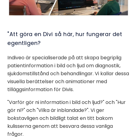
"Att göra en Divi så här, hur fungerar det
egentligen?
Indiveo är specialiserade på att skapa begriplig
patientinformation i bild och ljud om diagnostik,
sjukdomstillstånd och behandlingar. Vi kallar dessa
visuella berättelser och animationer med
tilläggsinformation för Divis.
"Varför gör ni information i bild och ljud?" och "Hur
gör ni?" och "Vilka är inblandade?". Vi ger
bokstavligen och bildligt talat en titt bakom
kulisserna genom att besvara dessa vanliga
frågor.