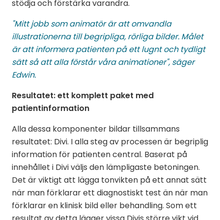
stödja och förstärka varandra.
"Mitt jobb som animatör är att omvandla
illustrationerna till begripliga, rörliga bilder. Målet
är att informera patienten på ett lugnt och tydligt
sätt så att alla förstår våra animationer", säger
Edwin.
Resultatet: ett komplett paket med
patientinformation
Alla dessa komponenter bildar tillsammans
resultatet: Divi. I alla steg av processen är begriplig
information för patienten central. Baserat på
innehållet i Divi väljs den lämpligaste betoningen.
Det är viktigt att lägga tonvikten på ett annat sätt
när man förklarar ett diagnostiskt test än när man
förklarar en klinisk bild eller behandling.
Som ett
resultat av detta lägger vissa Divis större vikt vid