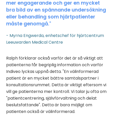
mer engagerande och ger en mycket
bra bild av en spännande undersökning
eller behandling som hjärtpatienter
måste genomgå."
- Myrna Engwerda, enhetschef för hjärtcentrum
Leeuwarden Medical Centre
Ralph förklarar också varför det är så viktigt att
patienterna får begriplig information och varför
Indiveo lyckas uppnå detta. "En välinformerad
patient är en mycket bättre samtalspartner i
konsultationsrummet. Detta är viktigt eftersom vi
vill ge patienterna mer kontroll. Vi talar ju ofta om
"patientcentrering, självförvaltning och delat
beslutsfattande". Detta är bara möjligt om
patienten också är välinformerad.