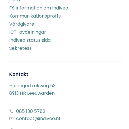
Få information om Indiveo
Kommunikationsproffs
Vårdgivare
ICT-avdelningar
Indiveo status sida
Sekretess
Kontakt
Harlingertrekweg 53
8913 HR Leeuwarden
085 130 5782
contact@indiveo.nl