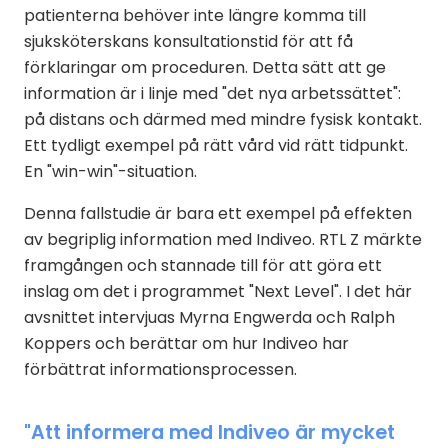
patienterna behöver inte längre komma till
sjuksköterskans konsultationstid för att få
förklaringar om proceduren. Detta sätt att ge
information är i linje med "det nya arbetssättet":
på distans och därmed med mindre fysisk kontakt.
Ett tydligt exempel på rätt vård vid rätt tidpunkt.
En "win-win"-situation.
Denna fallstudie är bara ett exempel på effekten
av begriplig information med Indiveo. RTL Z märkte
framgången och stannade till för att göra ett
inslag om det i programmet "Next Level". I det här
avsnittet intervjuas Myrna Engwerda och Ralph
Koppers och berättar om hur Indiveo har
förbättrat informationsprocessen.
"Att informera med Indiveo är mycket