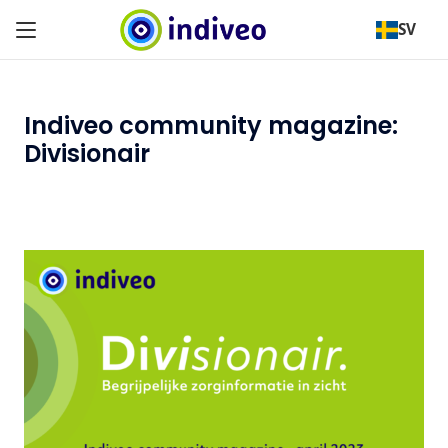
SV
Indiveo community magazine:
Divisionair