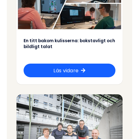
En titt bakom kulisserna: bokstavligt och
bildligt talat
Läs vidare