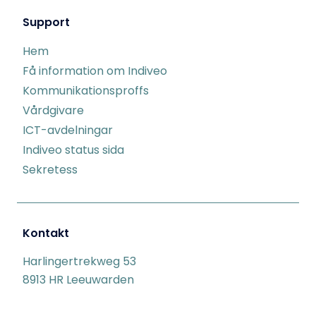
Support
Hem
Få information om Indiveo
Kommunikationsproffs
Vårdgivare
ICT-avdelningar
Indiveo status sida
Sekretess
Kontakt
Harlingertrekweg 53
8913 HR Leeuwarden