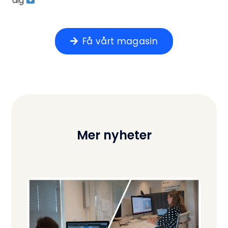
dig
Få vårt magasin
Mer nyheter