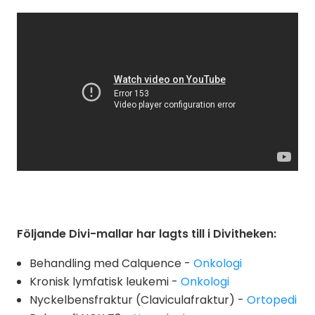
Följande Divi-mallar har lagts till i Divitheken:
Behandling med Calquence -
Onkologi
Kronisk lymfatisk leukemi -
Onkologi
Nyckelbensfraktur (Claviculafraktur) -
Ortopedi