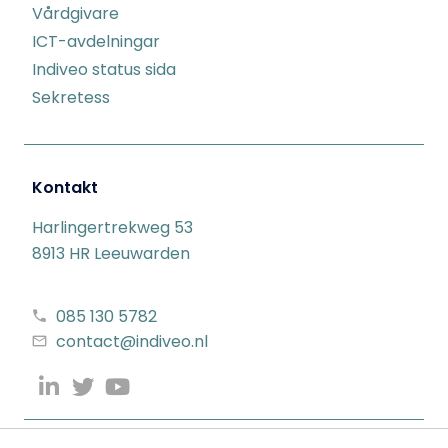
Vårdgivare
ICT-avdelningar
Indiveo status sida
Sekretess
Kontakt
Harlingertrekweg 53
8913 HR Leeuwarden
085 130 5782
contact@indiveo.nl