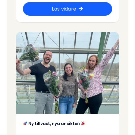
Läs vidare
Ny tillväxt, nya ansikten