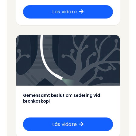
Läs vidare
Gemensamt beslut om sedering vid
bronkoskopi
Läs vidare