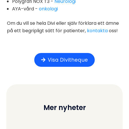
Polygrafi NOX T3 -
Neurologi
AYA-vård -
onkologi
Om du vill se hela Divi eller själv förklara ett ämne
på ett begripligt sätt för patienter,
kontakta
oss!
Visa Divitheque
Mer nyheter