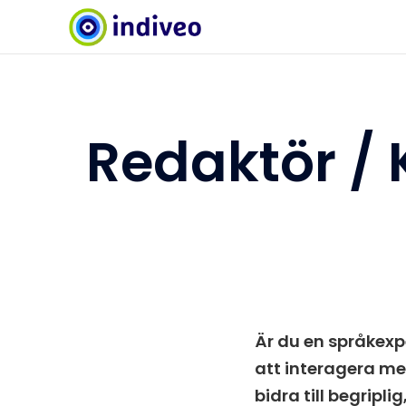
Redaktör /
Är du en språkexp
att interagera me
bidra till begripli