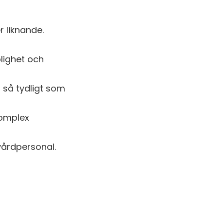
 liknande.
lighet och
r så tydligt som
komplex
årdpersonal.