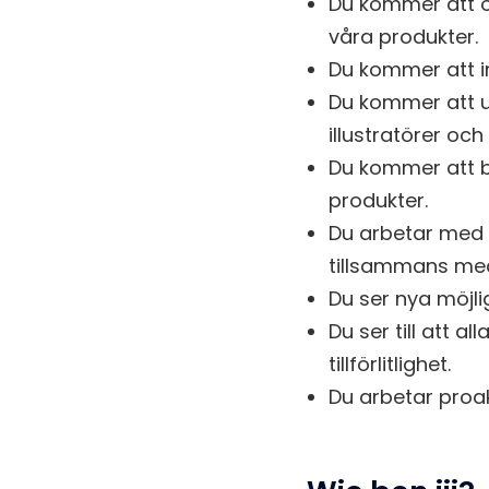
Du kommer att öv
våra produkter.
Du kommer att i
Du kommer att ut
illustratörer och
Du kommer att b
produkter.
Du arbetar med k
tillsammans med
Du ser nya möjli
Du ser till att a
tillförlitlighet.
Du arbetar proak