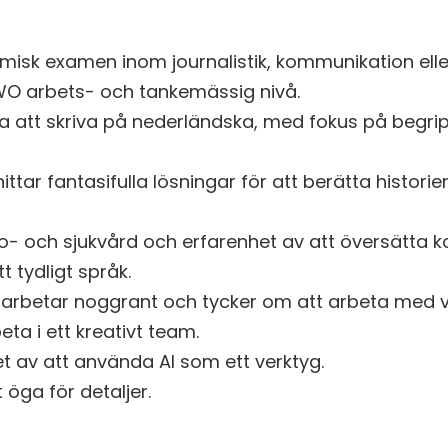
isk examen inom journalistik, kommunikation eller
O arbets- och tankemässig nivå.
 att skriva på nederländska, med fokus på begrip
ttar fantasifulla lösningar för att berätta historie
so- och sjukvård och erfarenhet av att översätta 
tt tydligt språk.
arbetar noggrant och tycker om att arbeta med v
eta i ett kreativt team.
t av att använda AI som ett verktyg.
 öga för detaljer.