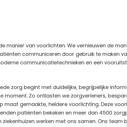
 de manier van voorlichten. We vernieuwen de ma
patiënten communiceren door gebruik te maken 
moderne communicatietechnieken en een vooruitst
de zorg begint met duidelijke, begrijpelijke inform
ste moment. Zo ontlasten we zorgverleners, bespa
op maat gemaakte, heldere voorlichting. Deze voor
izenden patiënten bekeken en meer dan 4500 zorgp
en ziekenhuizen werken met ons samen. Ons team be