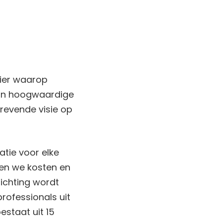
nier waarop
van hoogwaardige
revende visie op
atie voor elke
ren we kosten en
lichting wordt
rofessionals uit
staat uit 15