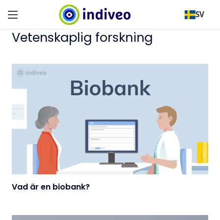
SV
Vetenskaplig forskning
Vad är en biobank?