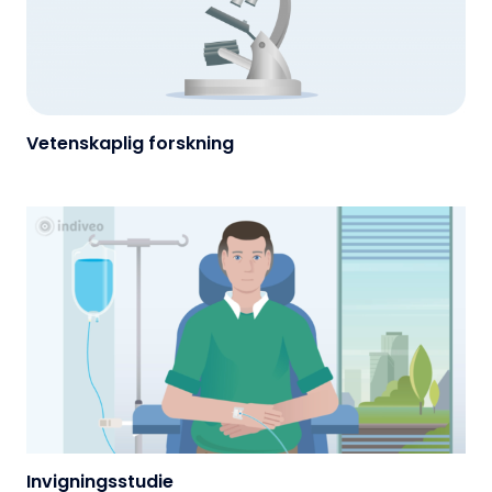
Vetenskaplig forskning
Invigningsstudie