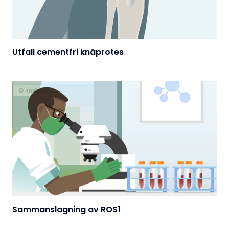
Utfall cementfri knäprotes
Sammanslagning av ROS1