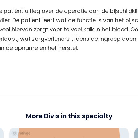
de patiënt uitleg over de operatie aan de bijschildkli
lier. De patiënt leert wat de functie is van het bij
el hiervan zorgt voor te veel kalk in het bloed. Oo
rloopt, wat zorgverleners tijdens de ingreep doen
n de opname en het herstel.
More Divis in this specialty