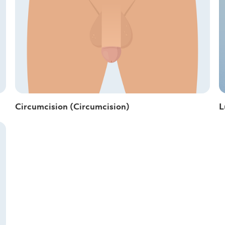
Circumcision (Circumcision)
L