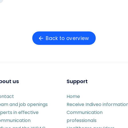
Back to overview
bout us
Support
ontact
Home
eam and job openings
Receive Indiveo informatio
perts in effective
Communication
ommunication
professionals