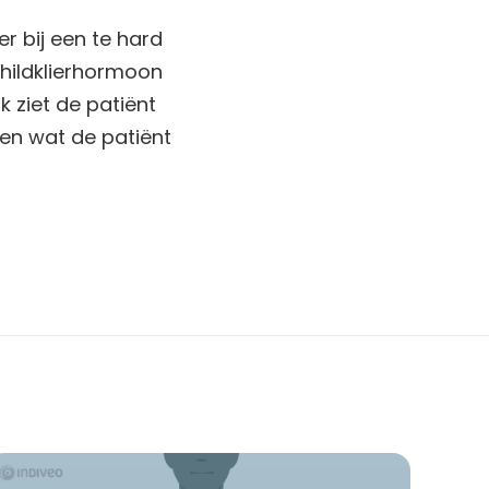
er bij een te hard
schildklierhormoon
k ziet de patiënt
 en wat de patiënt