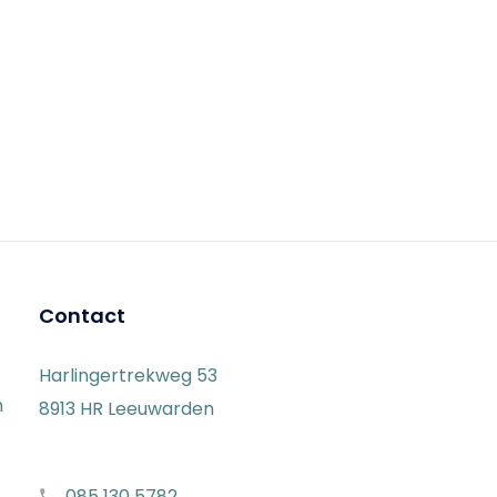
Contact
Harlingertrekweg 53
n
8913 HR Leeuwarden
085 130 5782