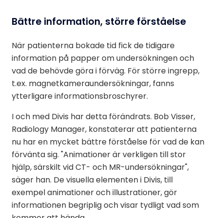
Bättre information, större förståelse
När patienterna bokade tid fick de tidigare
information på papper om undersökningen och
vad de behövde göra i förväg. För större ingrepp,
t.ex. magnetkameraundersökningar, fanns
ytterligare informationsbroschyrer.
I och med Divis har detta förändrats. Bob Visser,
Radiology Manager, konstaterar att patienterna
nu har en mycket bättre förståelse för vad de kan
förvänta sig. "Animationer är verkligen till stor
hjälp, särskilt vid CT- och MR-undersökningar",
säger han. De visuella elementen i Divis, till
exempel animationer och illustrationer, gör
informationen begriplig och visar tydligt vad som
kommer att hända.