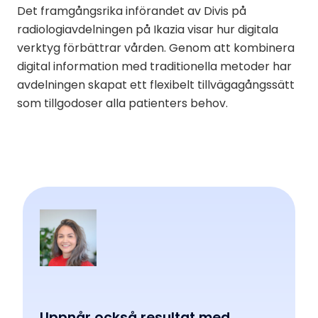
Det framgångsrika införandet av Divis på
radiologiavdelningen på Ikazia visar hur digitala
verktyg förbättrar vården. Genom att kombinera
digital information med traditionella metoder har
avdelningen skapat ett flexibelt tillvägagångssätt
som tillgodoser alla patienters behov.
Uppnår också resultat med