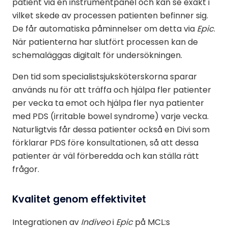
patient via en instrumentpanel och kan se exakt i
vilket skede av processen patienten befinner sig.
De får automatiska påminnelser om detta via
Epic
.
När patienterna har slutfört processen kan de
schemaläggas digitalt för undersökningen.
Den tid som specialistsjuksköterskorna sparar
används nu för att träffa och hjälpa fler patienter
per vecka
ta emot och hjälpa fler nya patienter
med PDS (irritable bowel syndrome) varje vecka.
Naturligtvis får dessa patienter också en Divi som
förklarar PDS före konsultationen, så att dessa
patienter är väl förberedda och kan ställa rätt
frågor.
Kvalitet genom effektivitet
Integrationen av
Indiveo
i
Epic
på MCL:s