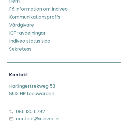
Hem
Få information om Indiveo
Kommunikationsproffs
Vårdgivare
ICT-avdelningar
Indiveo status sida
Sekretess
Kontakt
Harlingertrekweg 53
8913 HR Leeuwarden
085 130 5782
contact@indiveo.nl