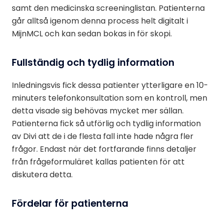
samt den medicinska screeninglistan. Patienterna
går alltså igenom denna process helt digitalt i
MijnMCL och kan sedan bokas in för skopi.
Fullständig och tydlig information
Inledningsvis fick dessa patienter ytterligare en 10-
minuters telefonkonsultation som en kontroll, men
detta visade sig behövas mycket mer sällan.
Patienterna fick så utförlig och tydlig information
av Divi att de i de flesta fall inte hade några fler
frågor. Endast när det fortfarande finns detaljer
från frågeformuläret kallas patienten för att
diskutera detta.
Fördelar för patienterna