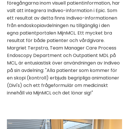
föregångarna inom visuell patientinformation, har
valt att integrera Indiveo-information i Epic. Som
ett resultat av detta finns Indiveo-informationen
från endoskopiavdelningen nu tillgänglig i den
egna patientportalen MijnMCL. Ett mycket bra
resultat för både patienter och vårdgivare.
Margriet Terpstra, Team Manager Care Process
Endoscopy Department och Outpatient MDL på
MCL, är entusiastisk över användningen av Indiveo
på sin avdelning: "Alla patienter som kommer för
en skopi (kontroll) erbjuds begripliga animationer
(Divi's) och ett frågeformulär om medicinskt
innehåll via MijnMCL och det lönar sig!"