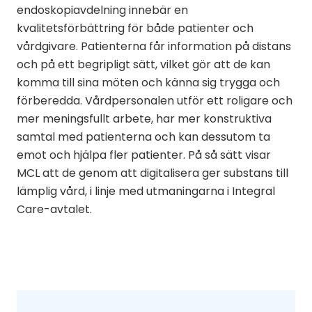
endoskopiavdelning innebär en
kvalitetsförbättring för både patienter och
vårdgivare. Patienterna får information på distans
och på ett begripligt sätt, vilket gör att de kan
komma till sina möten och känna sig trygga och
förberedda. Vårdpersonalen utför ett roligare och
mer meningsfullt arbete, har mer konstruktiva
samtal med patienterna och kan dessutom ta
emot och hjälpa fler patienter.
På så sätt visar
MCL att de genom att digitalisera ger substans till
lämplig vård, i linje med utmaningarna i Integral
Care-avtalet.