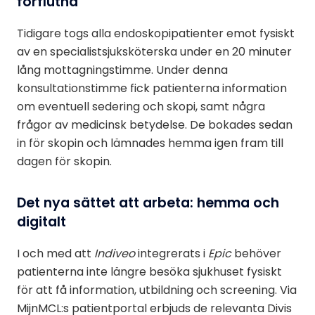
förflutna
Tidigare togs alla endoskopipatienter emot fysiskt
av en specialistsjuksköterska under en 20 minuter
lång mottagningstimme. Under denna
konsultationstimme fick patienterna information
om eventuell sedering och skopi, samt några
frågor av medicinsk betydelse. De bokades sedan
in för skopin och lämnades hemma igen fram till
dagen för skopin.
Det nya sättet att arbeta: hemma och
digitalt
I och med att
Indiveo
integrerats i
Epic
behöver
patienterna inte längre besöka sjukhuset fysiskt
för att få information, utbildning och screening. Via
MijnMCL:s patientportal erbjuds de relevanta Divis