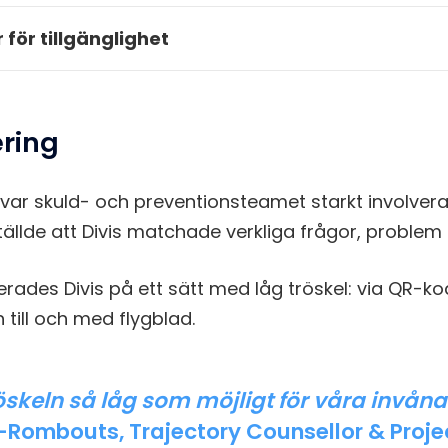
 för tillgänglighet
ring
var skuld- och preventionsteamet starkt involvera
ällde att Divis matchade verkliga frågor, problem 
rades Divis på ett sätt med låg tröskel: via QR-k
 till och med flygblad.
tröskeln så låg som möjligt för våra invåna
Rombouts, Trajectory Counsellor & Proje