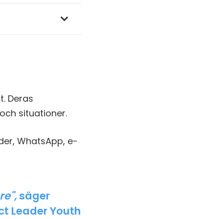
t. Deras
och situationer.
oder, WhatsApp, e-
re",
säger
ct Leader Youth