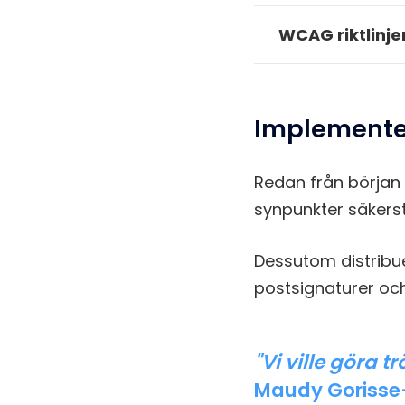
WCAG riktlinjer
Implemente
Redan från början 
synpunkter säkerst
Dessutom distribue
postsignaturer och
"Vi ville göra 
Maudy Gorisse-