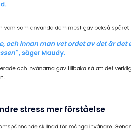
nd.
om vem som använde dem mest gav också spåret en 
, och innan man vet ordet av det är det 
ssen"
, säger Maudy.
cerade och invånarna gav tillbaka så att det verkl
n.
ndre stress mer förståelse
dsomspännande skillnad för många invånare. Gen