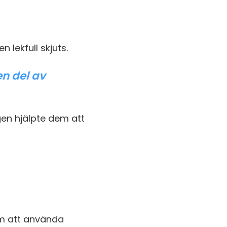
lekfull skjuts.
en del av
igen hjälpte dem att
om att använda