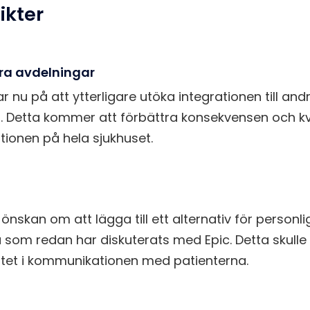
ikter
dra avdelningar
r nu på att ytterligare utöka integrationen till and
. Detta kommer att förbättra konsekvensen och kva
ionen på hela sjukhuset.
önskan om att lägga till ett alternativ för personl
a som redan har diskuterats med Epic. Detta skull
ilitet i kommunikationen med patienterna.