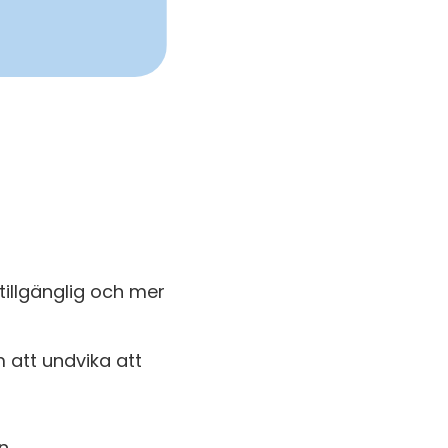
tillgänglig och mer
 att undvika att
in