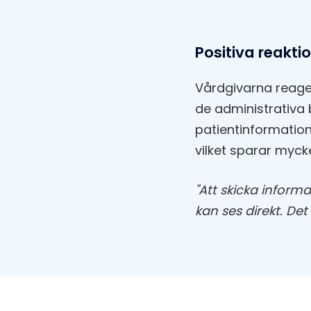
Positiva reakti
Vårdgivarna reager
de administrativa
patientinformatio
vilket sparar mycke
"Att skicka informa
kan ses direkt. De