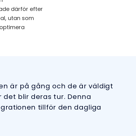
tade därför efter
nal, utan som
 optimera
gen är på gång och de är väldigt
 det blir deras tur. Denna
rationen tillför den dagliga