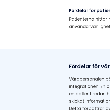
Fördelar för pati
Patienterna hittar 
användarvänlighete
Fördelar för vå
Vårdpersonalen på 
integrationen. En 
en patient redan h
skickat informatio
Detta förbättrar av