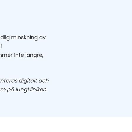
ydlig minskning av
i
mer inte längre,
anteras digitalt och
re på lungkliniken.