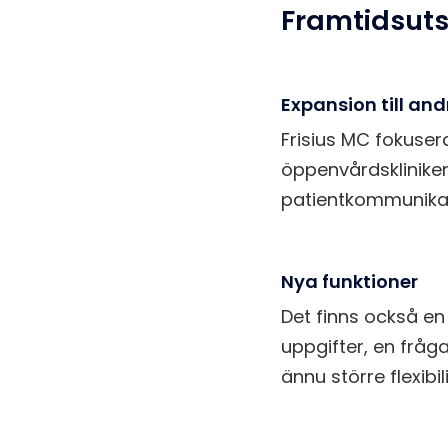
Framtidsuts
Expansion till an
Frisius MC fokusera
öppenvårdskliniker
patientkommunikat
Nya funktioner
Det finns också en 
uppgifter, en fråg
ännu större flexib