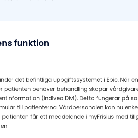
ens funktion
nder det befintliga uppgiftssystemet i Epic. När en
er patienten behöver behandling skapar vårdgivar
ntinformation (Indiveo Divi). Detta fungerar på 
mulär till patienterna. Vårdpersonalen kan nu enkelt
r patienten får ett meddelande i myFrisius med tillg
en.