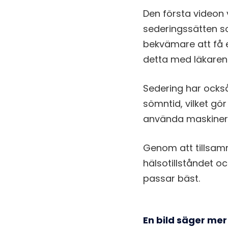
Den första videon 
sederingssätten so
bekvämare att få 
detta med läkaren
Sedering har också
sömntid, vilket gör
använda maskiner e
Genom att tillsamm
hälsotillståndet 
passar bäst.
En bild säger mer