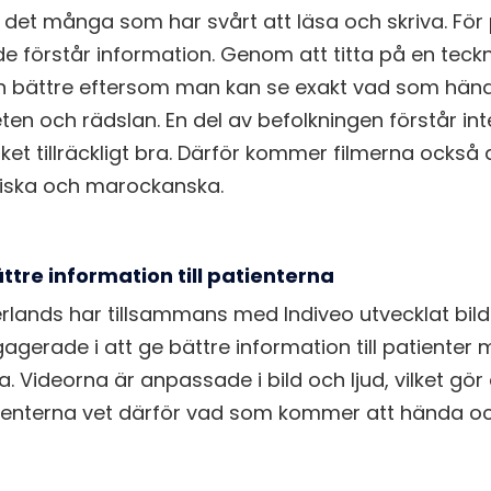
 det många som har svårt att läsa och skriva. För 
de förstår information. Genom att titta på en teck
 bättre eftersom man kan se exakt vad som hände
ten och rädslan. En del av befolkningen förstår int
et tillräckligt bra. Därför kommer filmerna också a
rkiska och marockanska.
tre information till patienterna
lands har tillsammans med Indiveo utvecklat bild
agerade i att ge bättre information till patienter
. Videorna är anpassade i bild och ljud, vilket gör
tienterna vet därför vad som kommer att hända och