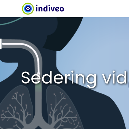
Sedering vid