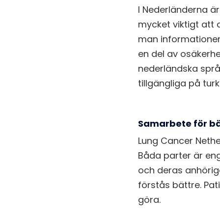
I Nederländerna är
mycket viktigt att 
man informationen
en del av osäkerhe
nederländska språk
tillgängliga på tu
Samarbete för bät
Lung Cancer Nether
Båda parter är eng
och deras anhöriga
förstås bättre. Pa
göra.