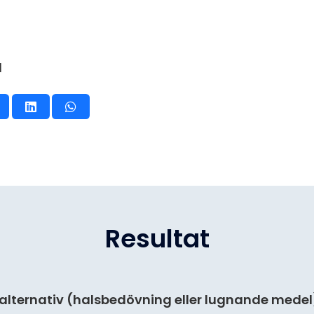
l
Resultat
lternativ (halsbedövning eller lugnande medel