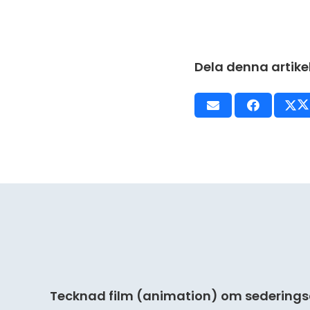
Dela denna artike
Tecknad film (animation) om sederingsa