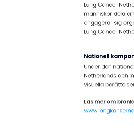
Lung Cancer Nether
människor dela erf
engagerar sig orga
Lung Cancer Nethe
Nationell kampanj
Under den nation
Netherlands och I
visuella berättelse
Läs mer om bronk
www.longkankerne