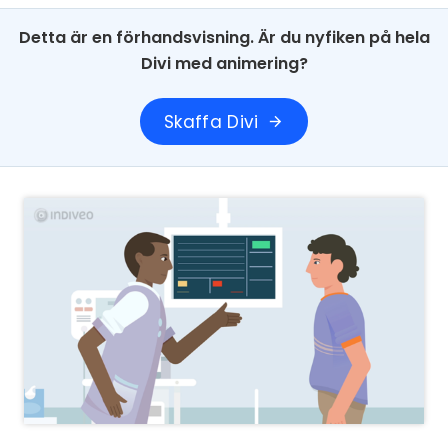
Detta är en förhandsvisning. Är du nyfiken på hela
Divi med animering?
Skaffa Divi
arrow_forward