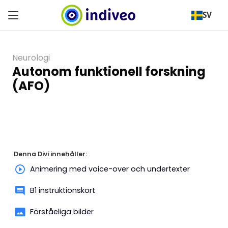
SV
Neurologi
Autonom funktionell forskning
(AFO)
Denna Divi innehåller:
Animering med voice-over och undertexter
B1 instruktionskort
Förståeliga bilder