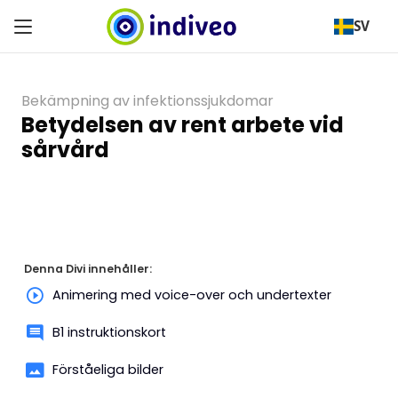
SV
Bekämpning av infektionssjukdomar
Betydelsen av rent arbete vid
sårvård
Denna Divi innehåller:
Animering med voice-over och undertexter
B1 instruktionskort
Förståeliga bilder