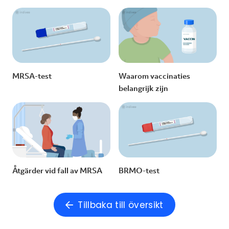
MRSA-test
Waarom vaccinaties
belangrijk zijn
Åtgärder vid fall av MRSA
BRMO-test
Tillbaka till översikt