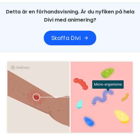
Detta är en förhandsvisning. Är du nyfiken på hela
Divi med animering?
Skaffa Divi
arrow_forward