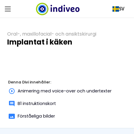
SV
Oral-, maxillofacial- och ansiktskirurgi
Implantat i käken
Denna Divi innehåller:
Animering med voice-over och undertexter
B1 instruktionskort
Förståeliga bilder