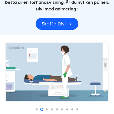
Detta är en förhandsvisning. Är du nyfiken på hela
Divi med animering?
Skaffa Divi
arrow_forward