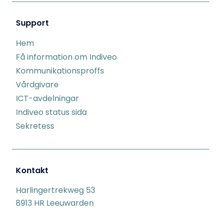
Support
Hem
Få information om Indiveo
Kommunikationsproffs
Vårdgivare
ICT-avdelningar
Indiveo status sida
Sekretess
Kontakt
Harlingertrekweg 53
8913 HR Leeuwarden