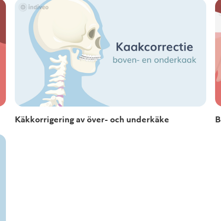
Käkkorrigering av över- och underkäke
B