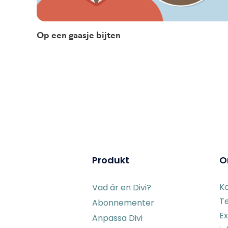
Op een gaasje bijten
Produkt
O
K
Vad är en Divi?
Te
Abonnementer
Ex
Anpassa Divi