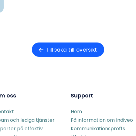
Tillbaka till översikt
m oss
Support
ontakt
Hem
am och lediga tjänster
Få information om Indiveo
perter på effektiv
Kommunikationsproffs