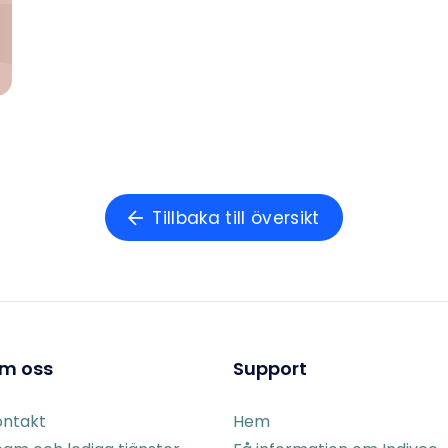
Tillbaka till översikt
m oss
Support
ontakt
Hem