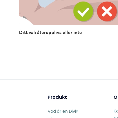
Ditt val: återuppliva eller inte
Produkt
O
K
Vad är en Divi?